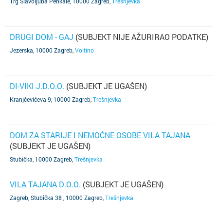
Trg Slavoljuba Penkale, 10000 Zagreb
,
Trešnjevka
DRUGI DOM - GAJ
(SUBJEKT NIJE AŽURIRAO PODATKE)
Jezerska, 10000 Zagreb
,
Voltino
DI-VIKI J.D.O.O.
(SUBJEKT JE UGAŠEN)
Kranjčevićeva 9, 10000 Zagreb
,
Trešnjevka
DOM ZA STARIJE I NEMOĆNE OSOBE VILA TAJANA
(SUBJEKT JE UGAŠEN)
Stubička, 10000 Zagreb
,
Trešnjevka
VILA TAJANA D.O.O.
(SUBJEKT JE UGAŠEN)
Zagreb, Stubička 38 , 10000 Zagreb
,
Trešnjevka