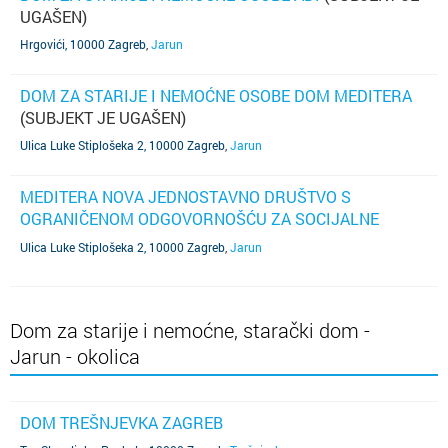
UGAŠEN)
Hrgovići, 10000 Zagreb
,
Jarun
DOM ZA STARIJE I NEMOĆNE OSOBE DOM MEDITERA
(SUBJEKT JE UGAŠEN)
Ulica Luke Stiplošeka 2, 10000 Zagreb
,
Jarun
MEDITERA NOVA JEDNOSTAVNO DRUŠTVO S
OGRANIČENOM ODGOVORNOŠĆU ZA SOCIJALNE
USLUGE
(SUBJEKT JE UGAŠEN)
Ulica Luke Stiplošeka 2, 10000 Zagreb
,
Jarun
Dom za starije i nemoćne, starački dom -
Jarun - okolica
DOM TREŠNJEVKA ZAGREB