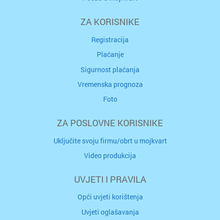
ZA KORISNIKE
Registracija
Plaćanje
Sigurnost plaćanja
Vremenska prognoza
Foto
ZA POSLOVNE KORISNIKE
Uključite svoju firmu/obrt u mojkvart
Video produkcija
UVJETI I PRAVILA
Opći uvjeti korištenja
Uvjeti oglašavanja