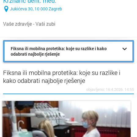
Krznarić dent. med.
Jukićeva 30, 10 000 Zagreb
Vaše zdravlje - Vaši zubi
Fiksna ili mobilna protetika: koje su razlike i kako
odabrati najbolje rješenje
Fiksna ili mobilna protetika: koje su razlike i
kako odabrati najbolje rješenje
objavljeno: 16.4.2026. 14:55