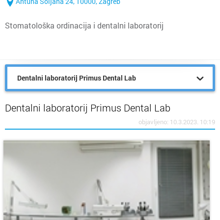
Antuna Šoljana 24, 10000, Zagreb
Stomatološka ordinacija i dentalni laboratorij
Dentalni laboratorij Primus Dental Lab
Dentalni laboratorij Primus Dental Lab
objavljeno: 10.3.2023. 10:19