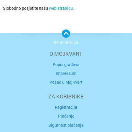
Slobodno posjetite našu
web stranicu.
Na vrh stranice
O MOJKVART
Popis gradova
Impressum
Posao u MojKvart
ZA KORISNIKE
Registracija
Plaćanje
Sigurnost plaćanja