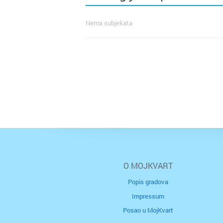
Nema subjekata
O MOJKVART
Popis gradova
Impressum
Posao u MojKvart