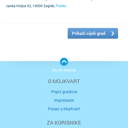
Janka Holjca 62, 10000 Zagreb
,
Prečko
Prikaži cijeli grad
Na vrh stranice
O MOJKVART
Popis gradova
Impressum
Posao u MojKvart
ZA KORISNIKE