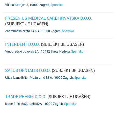
Vilima Korajca 3, 10000 Zagreb
,
Špansko
FRESENIUS MEDICAL CARE HRVATSKA D.O.O.
(SUBJEKT JE UGAŠEN)
Zagrebačka cesta 145/A, 10000 Zagreb
,
Špansko
INTERDENT D.O.O.
(SUBJEKT JE UGAŠEN)
Vinogradski odvojak 2/d, 10432 Sveta Nedelja
,
Špansko
SALUS DENTALIS D.O.O.
(SUBJEKT JE UGAŠEN)
Ulica Ivane Brlić - Mažuranić 82 A, 10000 Zagreb
,
Špansko
TRADE PHARM D.O.O.
(SUBJEKT JE UGAŠEN)
Ivane Brlić-Mažuranić 82A, 10000 Zagreb
,
Špansko