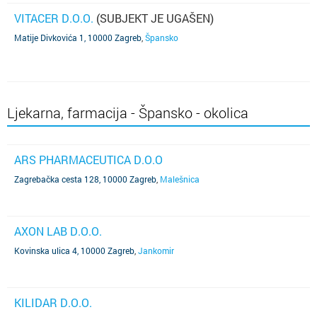
VITACER D.O.O.
(SUBJEKT JE UGAŠEN)
Matije Divkovića 1, 10000 Zagreb
,
Špansko
Ljekarna, farmacija - Špansko - okolica
ARS PHARMACEUTICA D.O.O
Zagrebačka cesta 128, 10000 Zagreb
,
Malešnica
AXON LAB D.O.O.
Kovinska ulica 4, 10000 Zagreb
,
Jankomir
KILIDAR D.O.O.