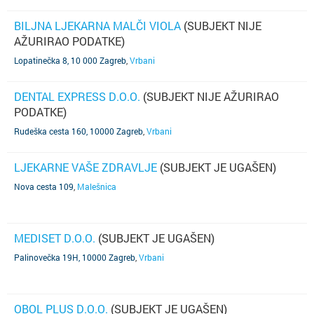
BILJNA LJEKARNA MALČI VIOLA
(SUBJEKT NIJE
AŽURIRAO PODATKE)
Lopatinečka 8, 10 000 Zagreb
,
Vrbani
DENTAL EXPRESS D.O.O.
(SUBJEKT NIJE AŽURIRAO
PODATKE)
Rudeška cesta 160, 10000 Zagreb
,
Vrbani
LJEKARNE VAŠE ZDRAVLJE
(SUBJEKT JE UGAŠEN)
Nova cesta 109
,
Malešnica
MEDISET D.O.O.
(SUBJEKT JE UGAŠEN)
Palinovečka 19H, 10000 Zagreb
,
Vrbani
OBOL PLUS D.O.O.
(SUBJEKT JE UGAŠEN)