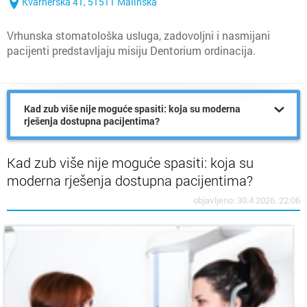
Kvarnerska 41, 51511 Malinska
Vrhunska stomatološka usluga, zadovoljni i nasmijani
pacijenti predstavljaju misiju Dentorium ordinacija.
Kad zub više nije moguće spasiti: koja su moderna
rješenja dostupna pacijentima?
Kad zub više nije moguće spasiti: koja su
moderna rješenja dostupna pacijentima?
objavljeno: 30.4.2026. 22:06