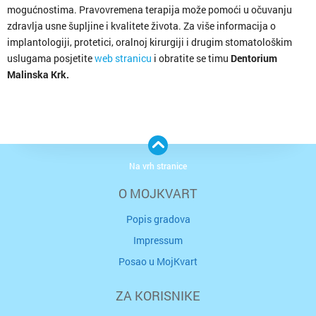
mogućnostima. Pravovremena terapija može pomoći u očuvanju
zdravlja usne šupljine i kvalitete života. Za više informacija o
implantologiji, protetici, oralnoj kirurgiji i drugim stomatološkim
uslugama posjetite
web stranicu
i obratite se timu
Dentorium
Malinska Krk.
Na vrh stranice
O MOJKVART
Popis gradova
Impressum
Posao u MojKvart
ZA KORISNIKE