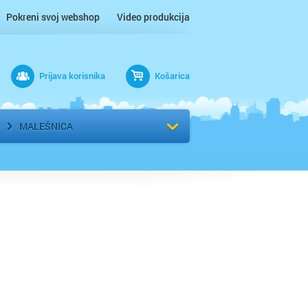
Pokreni svoj webshop
Video produkcija
Prijava korisnika
Košarica
rad
Odaberi kvart
MALEŠNICA