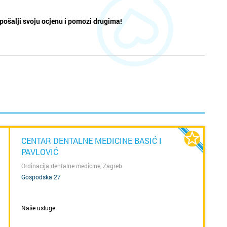
pošalji svoju ocjenu i pomozi drugima!
CENTAR DENTALNE MEDICINE BASIĆ I
PAVLOVIĆ
Ordinacija dentalne medicine, Zagreb
Gospodska 27
Naše usluge:
SAZNAJ VIŠE