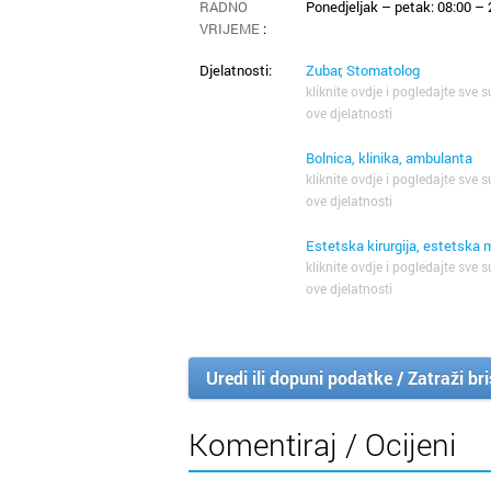
RADNO
Ponedjeljak – petak: 08:00 – 
VRIJEME
:
Djelatnosti:
Zubar, Stomatolog
kliknite ovdje i pogledajte sve s
ove djelatnosti
Bolnica, klinika, ambulanta
kliknite ovdje i pogledajte sve s
ove djelatnosti
Estetska kirurgija, estetska 
kliknite ovdje i pogledajte sve s
ove djelatnosti
Uredi ili dopuni podatke / Zatraži br
Komentiraj / Ocijeni