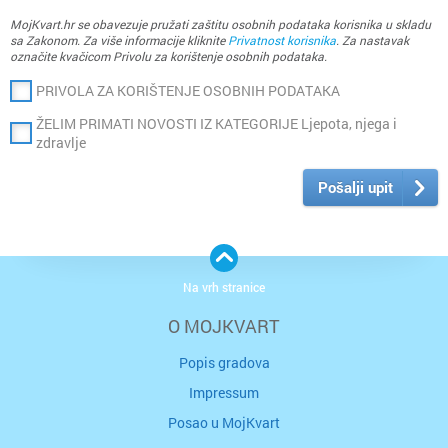
MojKvart.hr se obavezuje pružati zaštitu osobnih podataka korisnika u skladu
sa Zakonom. Za više informacije kliknite
Privatnost korisnika
. Za nastavak
označite kvačicom Privolu za korištenje osobnih podataka.
PRIVOLA ZA KORIŠTENJE OSOBNIH PODATAKA
ŽELIM PRIMATI NOVOSTI IZ KATEGORIJE Ljepota, njega i
zdravlje
Pošalji upit
Na vrh stranice
O MOJKVART
Popis gradova
Impressum
Posao u MojKvart