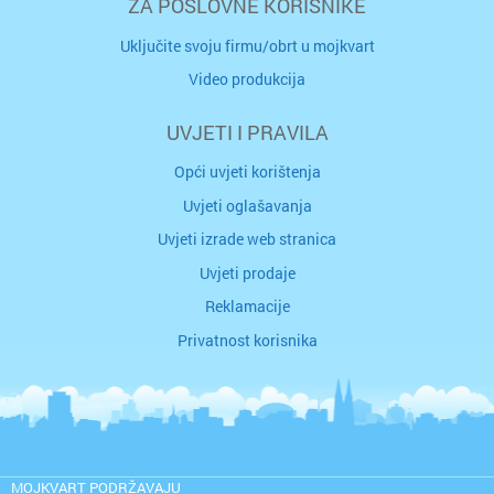
ZA POSLOVNE KORISNIKE
Uključite svoju firmu/obrt u mojkvart
Video produkcija
UVJETI I PRAVILA
Opći uvjeti korištenja
Uvjeti oglašavanja
Uvjeti izrade web stranica
Uvjeti prodaje
Reklamacije
Privatnost korisnika
MOJKVART PODRŽAVAJU