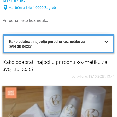
kozmetika
Martićeva 14c, 10000 Zagreb
Prirodna i eko kozmetika
Kako odabrati najbolju prirodnu kozmetiku za
svoj tip kože?
Kako odabrati najbolju prirodnu kozmetiku za
svoj tip kože?
objavljeno: 13.10.2023. 13:44