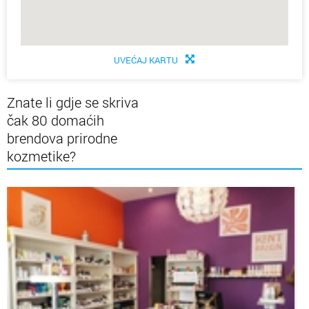
UVEĆAJ KARTU
Znate li gdje se skriva
čak 80 domaćih
brendova prirodne
kozmetike?