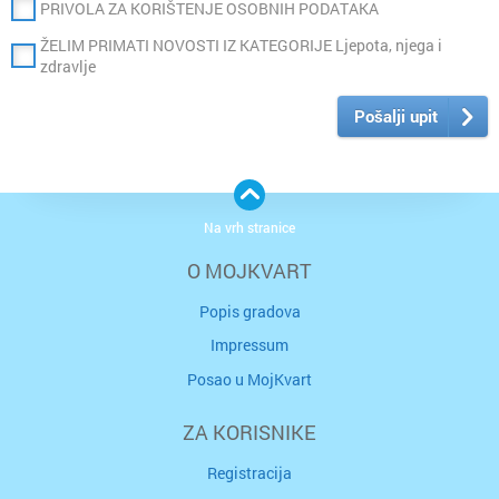
PRIVOLA ZA KORIŠTENJE OSOBNIH PODATAKA
ŽELIM PRIMATI NOVOSTI IZ KATEGORIJE Ljepota, njega i
zdravlje
Pošalji upit
Na vrh stranice
O MOJKVART
Popis gradova
Impressum
Posao u MojKvart
ZA KORISNIKE
Registracija