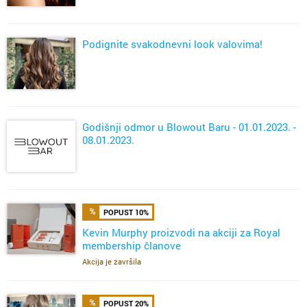
Podignite svakodnevni look valovima!
Godišnji odmor u Blowout Baru - 01.01.2023. -
08.01.2023.
POPUST 10%
Kevin Murphy proizvodi na akciji za Royal
membership članove
Akcija je završila
POPUST 20%