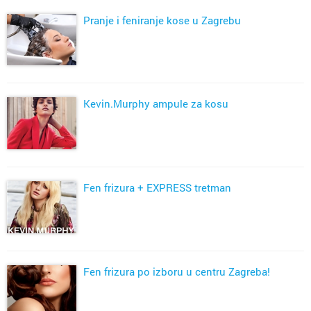
Pranje i feniranje kose u Zagrebu
Kevin.Murphy ampule za kosu
Fen frizura + EXPRESS tretman
Fen frizura po izboru u centru Zagreba!