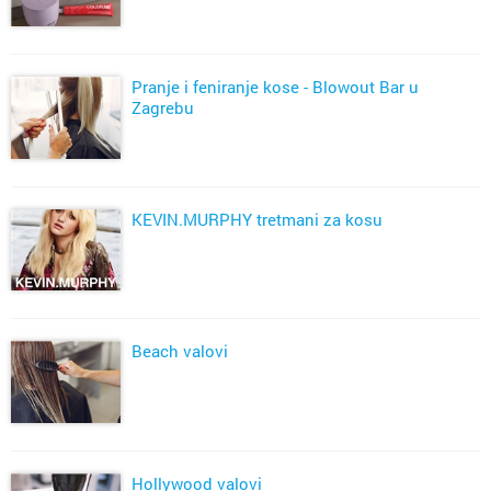
Pranje i feniranje kose - Blowout Bar u
Zagrebu
KEVIN.MURPHY tretmani za kosu
Beach valovi
Hollywood valovi