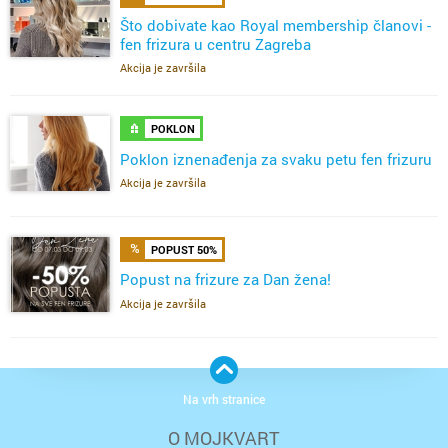
Što dobivate kao Royal membership članovi -
fen frizura u centru Zagreba
Akcija je završila
POKLON
Poklon iznenađenja za svaku petu fen frizuru
Akcija je završila
POPUST 50%
Popust na frizure za Dan žena!
Akcija je završila
Na vrh stranice
O MOJKVART