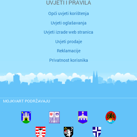
UVJETI I PRAVILA
Opći uvjeti korištenja
Uvjeti oglašavanja
Uvjeti izrade web stranica
Uvjeti prodaje
Reklamacije
Privatnost korisnika
MOJKVART PODRŽAVAJU