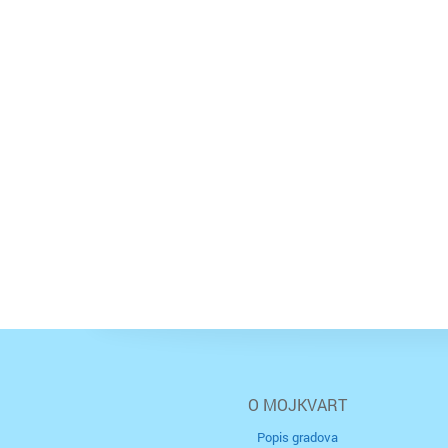
O MOJKVART
Popis gradova