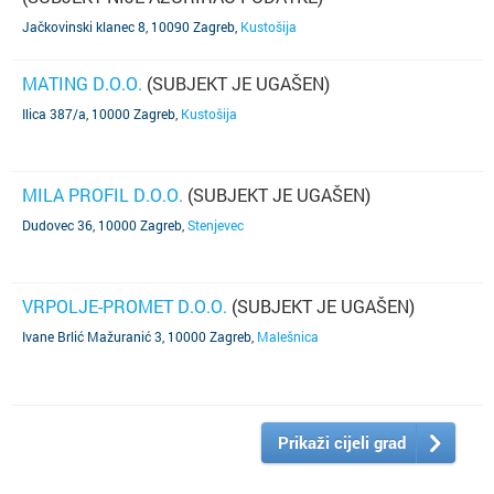
Jačkovinski klanec 8, 10090 Zagreb
,
Kustošija
MATING D.O.O.
(SUBJEKT JE UGAŠEN)
Ilica 387/a, 10000 Zagreb
,
Kustošija
MILA PROFIL D.O.O.
(SUBJEKT JE UGAŠEN)
Dudovec 36, 10000 Zagreb
,
Stenjevec
VRPOLJE-PROMET D.O.O.
(SUBJEKT JE UGAŠEN)
Ivane Brlić Mažuranić 3, 10000 Zagreb
,
Malešnica
Prikaži cijeli grad