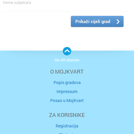
Nema subjekata
Prikaži cijeli grad
Na vrh stranice
O MOJKVART
Popis gradova
Impressum
Posao u MojKvart
ZA KORISNIKE
Registracija