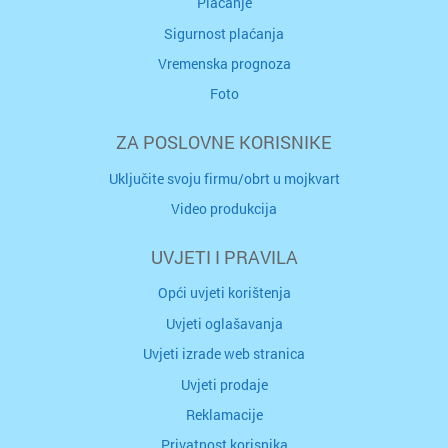
Plaćanje
Sigurnost plaćanja
Vremenska prognoza
Foto
ZA POSLOVNE KORISNIKE
Uključite svoju firmu/obrt u mojkvart
Video produkcija
UVJETI I PRAVILA
Opći uvjeti korištenja
Uvjeti oglašavanja
Uvjeti izrade web stranica
Uvjeti prodaje
Reklamacije
Privatnost korisnika