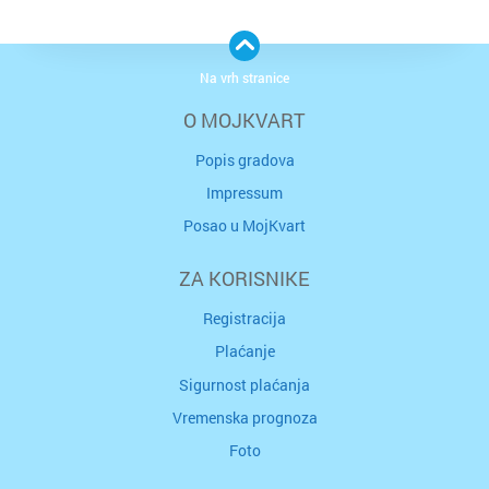
Na vrh stranice
O MOJKVART
Popis gradova
Impressum
Posao u MojKvart
ZA KORISNIKE
Registracija
Plaćanje
Sigurnost plaćanja
Vremenska prognoza
Foto