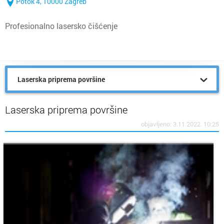
Potok 4, 10000 Zagreb
Profesionalno lasersko čišćenje
Laserska priprema površine
Laserska priprema površine
objavljeno: 3.11.2022. 10:25