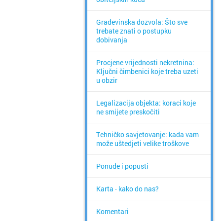
Građevinska dozvola: Što sve
trebate znati o postupku
dobivanja
Procjene vrijednosti nekretnina:
Ključni čimbenici koje treba uzeti
u obzir
Legalizacija objekta: koraci koje
ne smijete preskočiti
Tehničko savjetovanje: kada vam
može uštedjeti velike troškove
Ponude i popusti
Karta - kako do nas?
Komentari