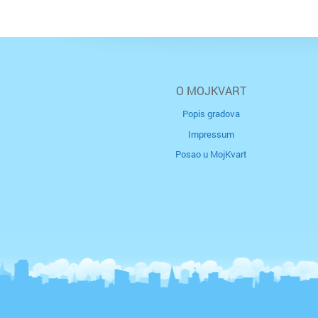
O MOJKVART
Popis gradova
Impressum
Posao u MojKvart