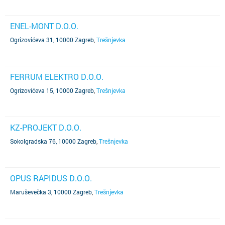
ENEL-MONT D.O.O.
Ogrizovićeva 31, 10000 Zagreb
,
Trešnjevka
FERRUM ELEKTRO D.O.O.
Ogrizovićeva 15, 10000 Zagreb
,
Trešnjevka
KZ-PROJEKT D.O.O.
Sokolgradska 76, 10000 Zagreb
,
Trešnjevka
OPUS RAPIDUS D.O.O.
Maruševečka 3, 10000 Zagreb
,
Trešnjevka