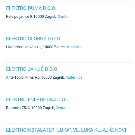
ELEKTRO DUMA D.O.O.
Pete poljanice 9, 10000 Zagreb
,
Centar
ELEKTRO GLOBUS D.O.O.
I Kotoribski odvojak 1, 10000 Zagreb
,
Kustošija
ELEKTRO JAKLIĆ D.O.O.
Ante Topić-Mimare 5, 10000 Zagreb
,
Malešnica
ELEKTRO-ENERGETIKA D.O.O.
Ratarska 75/A, 10000 Zagreb
,
Centar
ELEKTROINSTALATER "LUKA", VL. LUKA KLJAJIĆ, NOVI