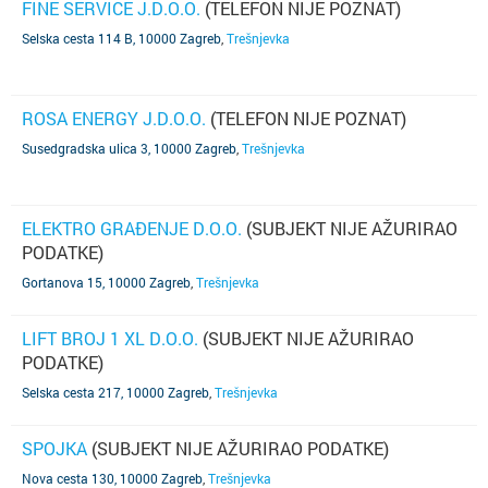
FINE SERVICE J.D.O.O.
(TELEFON NIJE POZNAT)
Selska cesta 114 B, 10000 Zagreb
,
Trešnjevka
ROSA ENERGY J.D.O.O.
(TELEFON NIJE POZNAT)
Susedgradska ulica 3, 10000 Zagreb
,
Trešnjevka
ELEKTRO GRAĐENJE D.O.O.
(SUBJEKT NIJE AŽURIRAO
PODATKE)
Gortanova 15, 10000 Zagreb
,
Trešnjevka
LIFT BROJ 1 XL D.O.O.
(SUBJEKT NIJE AŽURIRAO
PODATKE)
Selska cesta 217, 10000 Zagreb
,
Trešnjevka
SPOJKA
(SUBJEKT NIJE AŽURIRAO PODATKE)
Nova cesta 130, 10000 Zagreb
,
Trešnjevka