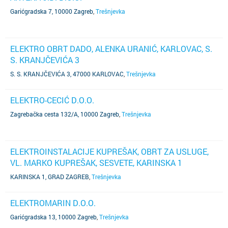
Garićgradska 7, 10000 Zagreb
,
Trešnjevka
ELEKTRO OBRT DADO, ALENKA URANIĆ, KARLOVAC, S.
S. KRANJČEVIĆA 3
S. S. KRANJČEVIĆA 3, 47000 KARLOVAC
,
Trešnjevka
ELEKTRO-CECIĆ D.O.O.
Zagrebačka cesta 132/A, 10000 Zagreb
,
Trešnjevka
ELEKTROINSTALACIJE KUPREŠAK, OBRT ZA USLUGE,
VL. MARKO KUPREŠAK, SESVETE, KARINSKA 1
KARINSKA 1, GRAD ZAGREB
,
Trešnjevka
ELEKTROMARIN D.O.O.
Garićgradska 13, 10000 Zagreb
,
Trešnjevka