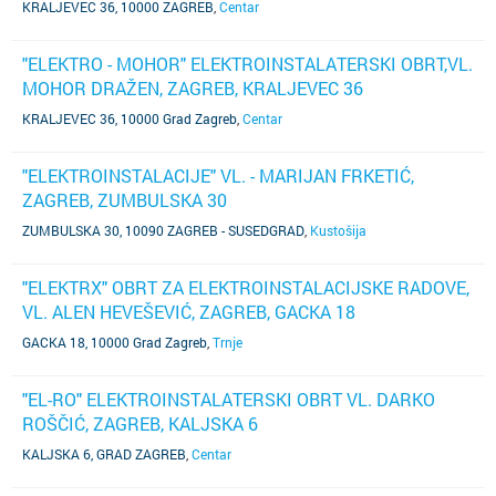
KRALJEVEC 36, 10000 ZAGREB
,
Centar
"ELEKTRO - MOHOR" ELEKTROINSTALATERSKI OBRT,VL.
MOHOR DRAŽEN, ZAGREB, KRALJEVEC 36
KRALJEVEC 36, 10000 Grad Zagreb
,
Centar
"ELEKTROINSTALACIJE" VL. - MARIJAN FRKETIĆ,
ZAGREB, ZUMBULSKA 30
ZUMBULSKA 30, 10090 ZAGREB - SUSEDGRAD
,
Kustošija
"ELEKTRX" OBRT ZA ELEKTROINSTALACIJSKE RADOVE,
VL. ALEN HEVEŠEVIĆ, ZAGREB, GACKA 18
GACKA 18, 10000 Grad Zagreb
,
Trnje
"EL-RO" ELEKTROINSTALATERSKI OBRT VL. DARKO
ROŠČIĆ, ZAGREB, KALJSKA 6
KALJSKA 6, GRAD ZAGREB
,
Centar