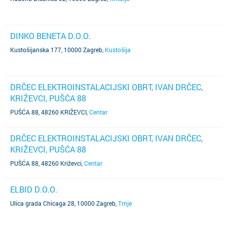
DINKO BENETA D.O.O.
Kustošijanska 177, 10000 Zagreb
,
Kustošija
DRČEC ELEKTROINSTALACIJSKI OBRT, IVAN DRČEC,
KRIŽEVCI, PUŠĆA 88
PUŠĆA 88, 48260 KRIŽEVCI
,
Centar
DRČEC ELEKTROINSTALACIJSKI OBRT, IVAN DRČEC,
KRIŽEVCI, PUŠĆA 88
PUŠĆA 88, 48260 Križevci
,
Centar
ELBID D.O.O.
Ulica grada Chicaga 28, 10000 Zagreb
,
Trnje