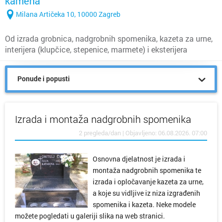
kamena
Milana Artičeka 10, 10000 Zagreb
Od izrada grobnica, nadgrobnih spomenika, kazeta za urne,
interijera (klupčice, stepenice, marmete) i eksterijera
Ponude i popusti
Izrada i montaža nadgrobnih spomenika
2 pregleda/dan | Objavljeno: 06.08.2026. 07:00
Osnovna djelatnost je izrada i
montaža nadgrobnih spomenika te
izrada i opločavanje kazeta za urne,
a koje su vidljive iz niza izgrađenih
spomenika i kazeta. Neke modele
možete pogledati u galeriji slika na web stranici.