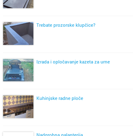
Trebate prozorske klupčice?
Izrada i opločavanje kazeta za urne
Kuhinjske radne ploče
Nadgrobna galanterija