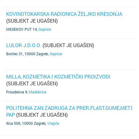
KOVINOTOKARSKA RADIONICA ŽELJKO KRESONJA
(SUBJEKT JE UGAŠEN)
MESEKOV PUT 14
,
Gajnice
LULOR J.D.O.O.
(SUBJEKT JE UGAŠEN)
Borčec 31, 10000 Zagreb
,
Gajnice
MILLA, KOZMETIKA I KOZMETIČKI PROIZVODI
(SUBJEKT JE UGAŠEN)
Froudeova 9
,
Malešnica
POLITEHNA ZAN.ZADRUGA ZA PRER.FLAST.GUME,MET.I
PAP
(SUBJEKT JE UGAŠEN)
Ilica 506, 10000 Zagreb
,
Vrapče