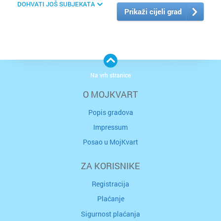
DOHVATI JOŠ SUBJEKATA
Prikaži cijeli grad
Na vrh stranice
O MOJKVART
Popis gradova
Impressum
Posao u MojKvart
ZA KORISNIKE
Registracija
Plaćanje
Sigurnost plaćanja