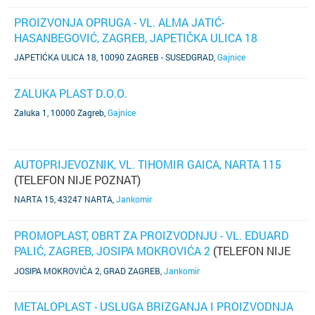
PROIZVONJA OPRUGA - VL. ALMA JATIĆ-
HASANBEGOVIĆ, ZAGREB, JAPETIČKA ULICA 18
JAPETIĆKA ULICA 18, 10090 ZAGREB - SUSEDGRAD
,
Gajnice
ZALUKA PLAST D.O.O.
Zaluka 1, 10000 Zagreb
,
Gajnice
AUTOPRIJEVOZNIK, VL. TIHOMIR GAICA, NARTA 115
(TELEFON NIJE POZNAT)
NARTA 15, 43247 NARTA
,
Jankomir
PROMOPLAST, OBRT ZA PROIZVODNJU - VL. EDUARD
PALIĆ, ZAGREB, JOSIPA MOKROVIĆA 2
(TELEFON NIJE
POZNAT)
JOSIPA MOKROVIĆA 2, GRAD ZAGREB
,
Jankomir
METALOPLAST - USLUGA BRIZGANJA I PROIZVODNJA