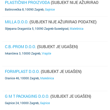
PLASTIČNIH PROIZVODA
(SUBJEKT NIJE AŽURIRAO
PODATKE)
Batinovečka 8, 10090 Zagreb
,
Gajnice
MILLA D.O.O.
(SUBJEKT NIJE AŽURIRAO PODATKE)
Stjepana Draganića 5, 10090 Zagreb-Susedgrad
,
Malešnica
C.B.-PROM D.O.O.
(SUBJEKT JE UGAŠEN)
Ivkančeva 3, 10000 Zagreb
,
Vrapče
FORMPLAST D.O.O.
(SUBJEKT JE UGAŠEN)
Oranice 46, 10000 Zagreb
,
Malešnica
G M T PACKAGING D.O.O.
(SUBJEKT JE UGAŠEN)
Gajnice 24, 10000 Zagreb
,
Gajnice