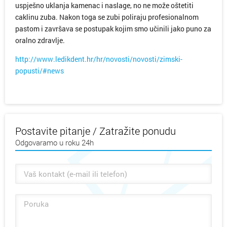
uspješno uklanja kamenac i naslage, no ne može oštetiti
caklinu zuba. Nakon toga se zubi poliraju profesionalnom
pastom i završava se postupak kojim smo učinili jako puno za
oralno zdravlje.
http://www.ledikdent.hr/hr/novosti/novosti/zimski-
popusti/#news
Postavite pitanje / Zatražite ponudu
Odgovaramo u roku 24h