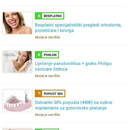
BESPLATNO
Besplatni specijalistički pregledi ortodonta,
protetičara i kirurga
Akcija je završila
POKLON
Liječenje parodontitisa + gratis Philips
sonicare četkica
Akcija je završila
POPUST 30%
Ostvarite 30% popusta (440€) na zubne
implantante uz gotovinsko plaćanje
Akcija je završila