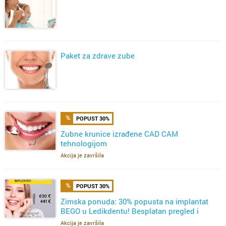
Paket za zdrave zube
POPUST 30%
Zubne krunice izrađene CAD CAM
tehnologijom
Akcija je završila
POPUST 30%
Zimska ponuda: 30% popusta na implantat
BEGO u Ledikdentu! Besplatan pregled i
ortopan!
Akcija je završila