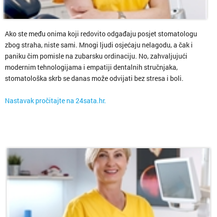
Ako ste među onima koji redovito odgađaju posjet stomatologu
zbog straha, niste sami. Mnogi ljudi osjećaju nelagodu, a čak i
paniku čim pomisle na zubarsku ordinaciju. No, zahvaljujući
modernim tehnologijama i empatiji dentalnih stručnjaka,
stomatološka skrb se danas može odvijati bez stresa i boli.
Nastavak pročitajte na 24sata.hr.