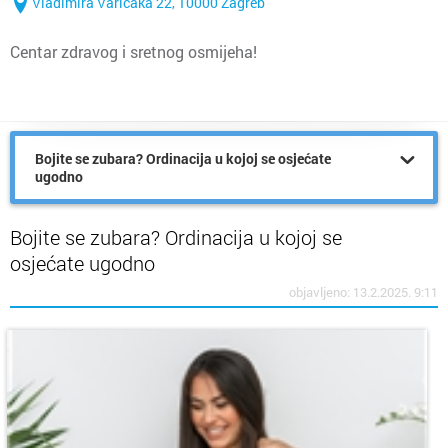
Vladimira Varičaka 22, 10000 Zagreb
Centar zdravog i sretnog osmijeha!
Bojite se zubara? Ordinacija u kojoj se osjećate
ugodno
Bojite se zubara? Ordinacija u kojoj se
osjećate ugodno
objavljeno: 13.2.2025. 9:11