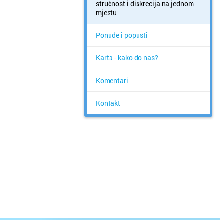
stručnost i diskrecija na jednom
mjestu
Ponude i popusti
Karta - kako do nas?
Komentari
Kontakt