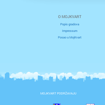
O MOJKVART
Popis gradova
Impressum
Posao u MojKvart
MOJKVART PODRŽAVAJU