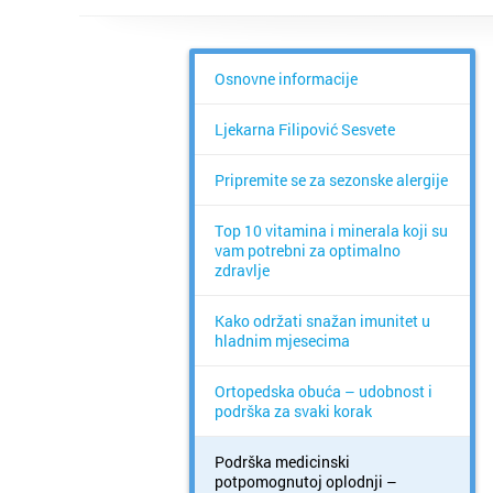
Osnovne informacije
Ljekarna Filipović Sesvete
Pripremite se za sezonske alergije
Top 10 vitamina i minerala koji su
vam potrebni za optimalno
zdravlje
Kako održati snažan imunitet u
hladnim mjesecima
Ortopedska obuća – udobnost i
podrška za svaki korak
Podrška medicinski
potpomognutoj oplodnji –