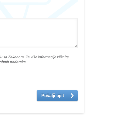
u sa Zakonom. Za više informacije kliknite
sobnih podataka.
Pošalji upit