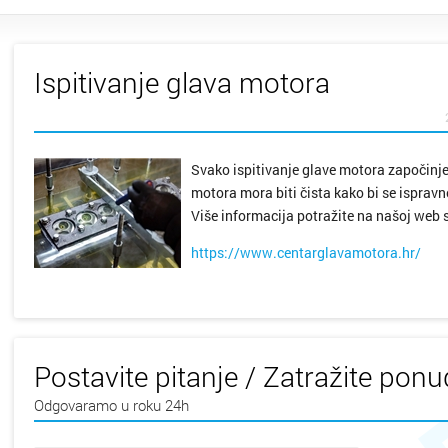
Ispitivanje glava motora
Svako ispitivanje glave motora započinje
motora mora biti čista kako bi se ispravno
Više informacija potražite na našoj web s
https://www.centarglavamotora.hr/
Postavite pitanje / Zatražite pon
Odgovaramo u roku 24h