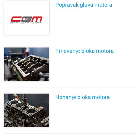
Popravak glava motora
SAZNAJ VIŠE
Trnovanje bloka motora
SAZNAJ VIŠE
Honanje bloka motora
SAZNAJ VIŠE