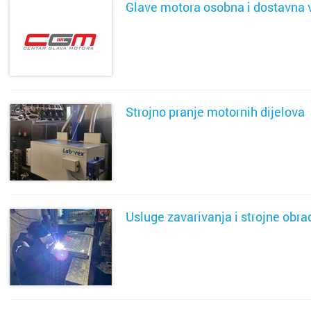
Glave motora osobna i dostavna 
SAZNAJ VIŠE
Strojno pranje motornih dijelova
SAZNAJ VIŠE
Usluge zavarivanja i strojne obra
SAZNAJ VIŠE