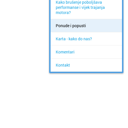
Kako brušenje poboljšava
performanse i vijek trajanja
motora?
Ponude i popusti
Karta - kako do nas?
Komentari
Kontakt