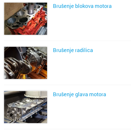
Brušenje blokova motora
SAZNAJ VIŠE
Brušenje radilica
SAZNAJ VIŠE
Brušenje glava motora
SAZNAJ VIŠE