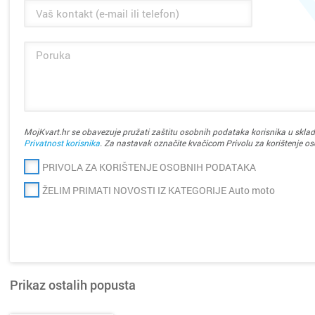
MojKvart.hr se obavezuje pružati zaštitu osobnih podataka korisnika u sklad
Privatnost korisnika
. Za nastavak označite kvačicom Privolu za korištenje o
PRIVOLA ZA KORIŠTENJE OSOBNIH PODATAKA
ŽELIM PRIMATI NOVOSTI IZ KATEGORIJE Auto moto
?
Prikaz ostalih popusta