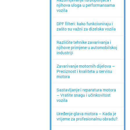
njihova uloga u performansama
vozila
DPF filteri: kako funkcioniraju i
zašto su važni za dizelska vozila
Različite tehnike zavarivanja i
njihove primjene u automobilskoj
industriji
Zavarivanje motornih dijelova –
Preciznost i kvaliteta u servisu
motora
Sastavljanje i reparatura motora
– Vratite snagu i učinkovitost
vozila
Uređenje glava motora – Kada je
vrijeme za profesionalnu obradu?