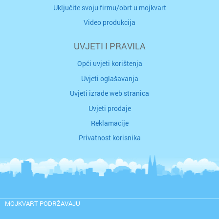
Uključite svoju firmu/obrt u mojkvart
Video produkcija
UVJETI I PRAVILA
Opći uvjeti korištenja
Uvjeti oglašavanja
Uvjeti izrade web stranica
Uvjeti prodaje
Reklamacije
Privatnost korisnika
MOJKVART PODRŽAVAJU