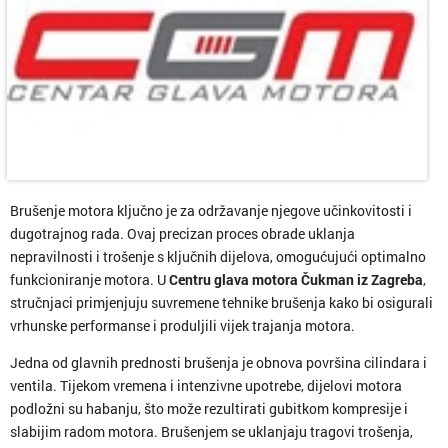
Brušenje motora ključno je za održavanje njegove učinkovitosti i
dugotrajnog rada. Ovaj precizan proces obrade uklanja
nepravilnosti i trošenje s ključnih dijelova, omogućujući optimalno
funkcioniranje motora. U
Centru glava motora Čukman iz Zagreba
,
stručnjaci primjenjuju suvremene tehnike brušenja kako bi osigurali
vrhunske performanse i produljili vijek trajanja motora.
Jedna od glavnih prednosti brušenja je obnova površina cilindara i
ventila. Tijekom vremena i intenzivne upotrebe, dijelovi motora
podložni su habanju, što može rezultirati gubitkom kompresije i
slabijim radom motora. Brušenjem se uklanjaju tragovi trošenja,