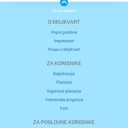
Na vrh stranice
O MOJKVART
Popis gradova
Impressum
Posao u MojKvart
ZA KORISNIKE
Registracija
Plaćanje
Sigurnost plaćanja
Vremenska prognoza
Foto
ZA POSLOVNE KORISNIKE