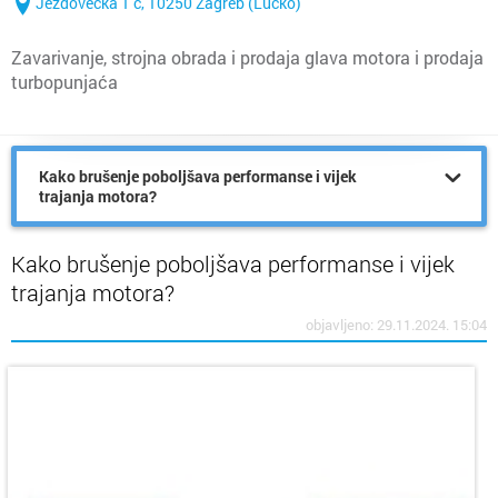
Ježdovečka 1 c, 10250 Zagreb (Lučko)
Zavarivanje, strojna obrada i prodaja glava motora i prodaja
turbopunjaća
Kako brušenje poboljšava performanse i vijek
trajanja motora?
Kako brušenje poboljšava performanse i vijek
trajanja motora?
objavljeno: 29.11.2024. 15:04