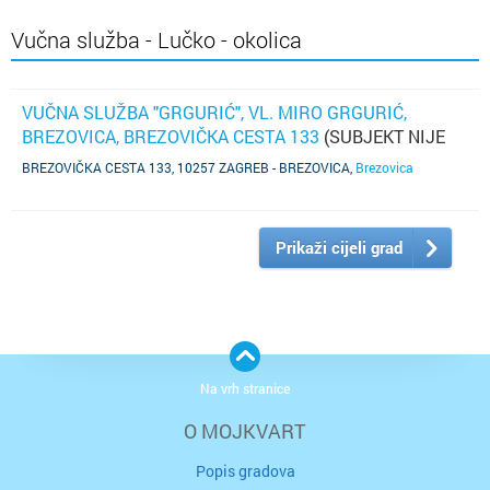
Vučna služba - Lučko - okolica
VUČNA SLUŽBA "GRGURIĆ", VL. MIRO GRGURIĆ,
BREZOVICA, BREZOVIČKA CESTA 133
(SUBJEKT NIJE
AŽURIRAO PODATKE)
BREZOVIČKA CESTA 133, 10257 ZAGREB - BREZOVICA
,
Brezovica
Prikaži cijeli grad
Na vrh stranice
O MOJKVART
Popis gradova