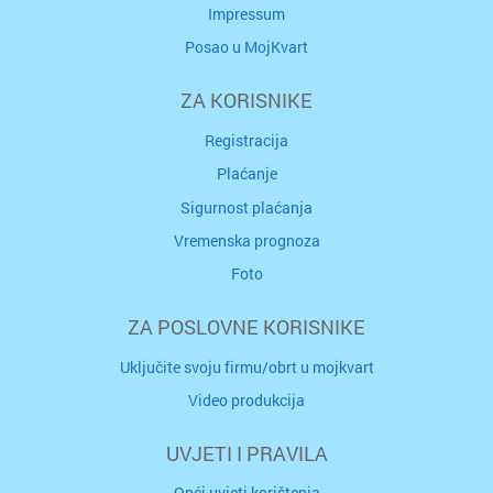
Impressum
Posao u MojKvart
ZA KORISNIKE
Registracija
Plaćanje
Sigurnost plaćanja
Vremenska prognoza
Foto
ZA POSLOVNE KORISNIKE
Uključite svoju firmu/obrt u mojkvart
Video produkcija
UVJETI I PRAVILA
Opći uvjeti korištenja