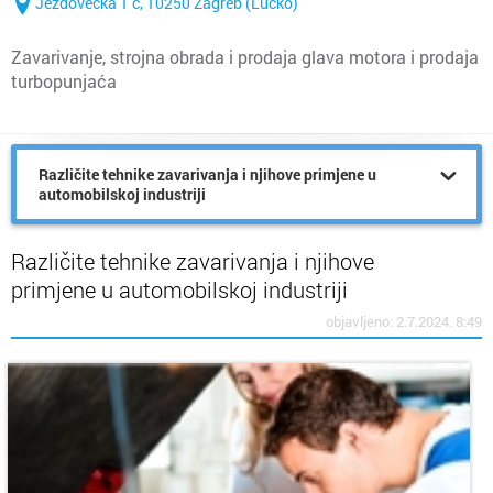
Ježdovečka 1 c, 10250 Zagreb (Lučko)
Zavarivanje, strojna obrada i prodaja glava motora i prodaja
turbopunjaća
Različite tehnike zavarivanja i njihove primjene u
automobilskoj industriji
Različite tehnike zavarivanja i njihove
primjene u automobilskoj industriji
objavljeno: 2.7.2024. 8:49