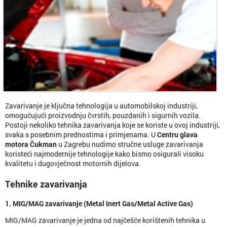
Zavarivanje je ključna tehnologija u automobilskoj industriji,
omogućujući proizvodnju čvrstih, pouzdanih i sigurnih vozila.
Postoji nekoliko tehnika zavarivanja koje se koriste u ovoj industriji,
svaka s posebnim prednostima i primjenama. U
Centru glava
motora Čukman
u Zagrebu nudimo stručne usluge zavarivanja
koristeći najmodernije tehnologije kako bismo osigurali visoku
kvalitetu i dugovječnost motornih dijelova.
Tehnike zavarivanja
1. MIG/MAG zavarivanje (Metal Inert Gas/Metal Active Gas)
MIG/MAG zavarivanje je jedna od najčešće korištenih tehnika u