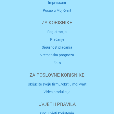
Impressum
Posao u MojKvart
ZA KORISNIKE
Registracija
Plaćanje
Sigurnost plaćanja
Vremenska prognoza
Foto
ZA POSLOVNE KORISNIKE
Uključite svoju firmu/obrt u mojkvart
Video produkcija
UVJETI I PRAVILA
Opći uvjeti korištenja