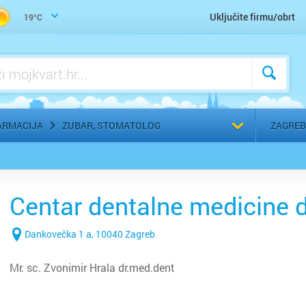
Uho-grlo-nos, Otorinolaringolog
Uključite firmu/obrt
19°C
Urologija
Zaštitna, radna, medicinska odjeća
Zubar, Stomatolog
Odaberi g
ARMACIJA
ZUBAR, STOMATOLOG
ZAGREB
Centar dentalne medicine d
Dankovečka 1 a, 10040 Zagreb
Mr. sc. Zvonimir Hrala dr.med.dent