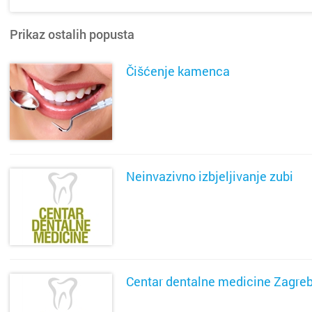
Prikaz ostalih popusta
Čišćenje kamenca
SAZNAJ VIŠE
Neinvazivno izbjeljivanje zubi
SAZNAJ VIŠE
Centar dentalne medicine Zagre