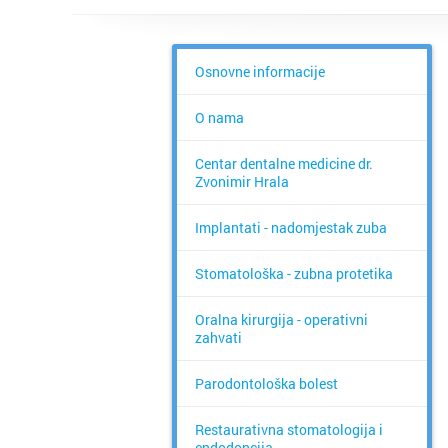
Osnovne informacije
O nama
Centar dentalne medicine dr.
Zvonimir Hrala
Implantati - nadomjestak zuba
Stomatološka - zubna protetika
Oralna kirurgija - operativni
zahvati
Parodontološka bolest
Restaurativna stomatologija i
endodoncija