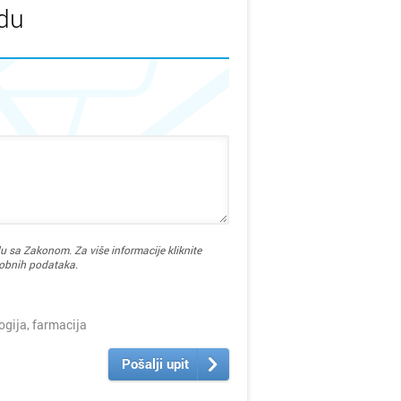
udu
u sa Zakonom. Za više informacije kliknite
sobnih podataka.
ija, farmacija
Pošalji upit