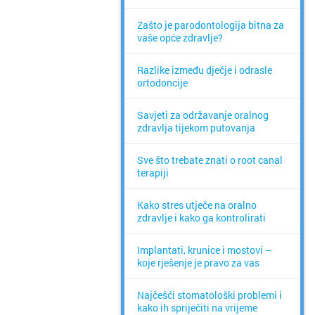
Zašto je parodontologija bitna za
vaše opće zdravlje?
Razlike između dječje i odrasle
ortodoncije
Savjeti za održavanje oralnog
zdravlja tijekom putovanja
Sve što trebate znati o root canal
terapiji
Kako stres utječe na oralno
zdravlje i kako ga kontrolirati
Implantati, krunice i mostovi –
koje rješenje je pravo za vas
Najčešći stomatološki problemi i
kako ih spriječiti na vrijeme