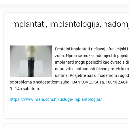
Implantati, implantologija, nado
Dentalni implantati rješavaju funkcijski 
zuba. Njima se može nadomjestiti pojedini
Implantati mogu poslužiti kao čvrsto sidr
napraviti u potpunosti fiksan protetski ra
ustima. Posjetite nas u modernom i ugodn
se problema s nedostatkom zuba - DANKOVEČKA 1a, 10040 ZAGR
9–14h subotom
https://www.hrala.com.hr/usluge/implantologija/