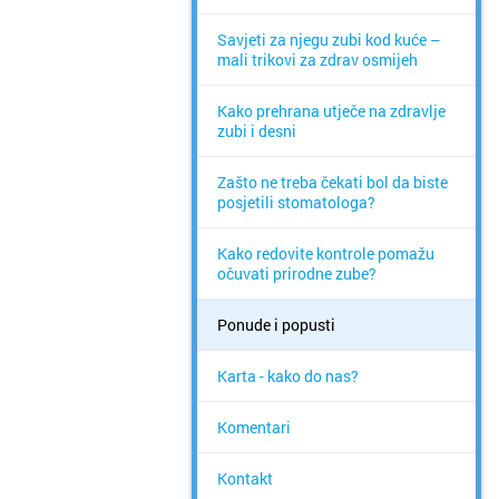
Savjeti za njegu zubi kod kuće –
mali trikovi za zdrav osmijeh
Kako prehrana utječe na zdravlje
zubi i desni
Zašto ne treba čekati bol da biste
posjetili stomatologa?
Kako redovite kontrole pomažu
očuvati prirodne zube?
Ponude i popusti
Karta - kako do nas?
Komentari
Kontakt