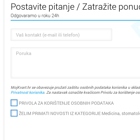
Postavite pitanje / Zatražite pon
Odgovaramo u roku 24h
MojKvart.hr se obavezuje pružati zaštitu osobnih podataka korisnika u sklad
Privatnost korisnika
. Za nastavak označite kvačicom Privolu za korištenje o
PRIVOLA ZA KORIŠTENJE OSOBNIH PODATAKA
ŽELIM PRIMATI NOVOSTI IZ KATEGORIJE Medicina, stomatolog