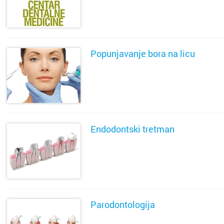
SAZNAJ VIŠE
Popunjavanje bora na licu
SAZNAJ VIŠE
Endodontski tretman
SAZNAJ VIŠE
Parodontologija