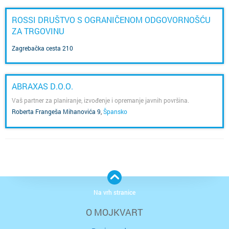
ROSSI DRUŠTVO S OGRANIČENOM ODGOVORNOŠĆU
ZA TRGOVINU
Zagrebačka cesta 210
ABRAXAS D.O.O.
Vaš partner za planiranje, izvođenje i opremanje javnih površina.
Roberta Frangeša Mihanovića 9
,
Špansko
Na vrh stranice
O MOJKVART