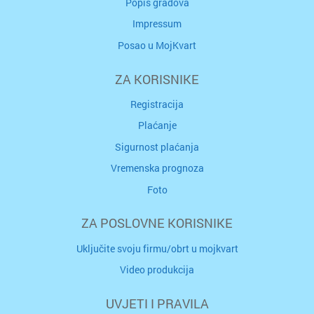
Popis gradova
Impressum
Posao u MojKvart
ZA KORISNIKE
Registracija
Plaćanje
Sigurnost plaćanja
Vremenska prognoza
Foto
ZA POSLOVNE KORISNIKE
Uključite svoju firmu/obrt u mojkvart
Video produkcija
UVJETI I PRAVILA