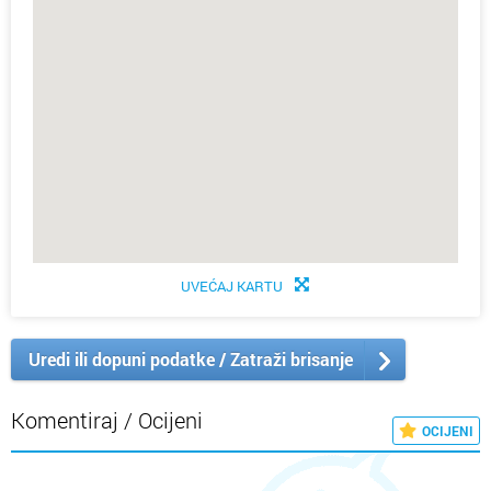
UVEĆAJ KARTU
Uredi ili dopuni podatke / Zatraži brisanje
Komentiraj / Ocijeni
OCIJENI