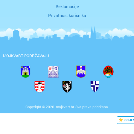
Reklamacije
Privatnost korisnika
MOJKVART PODRŽAVAJU
Copyright © 2026. mojkvart.hr. Sva prava pridržana.
OCIJE