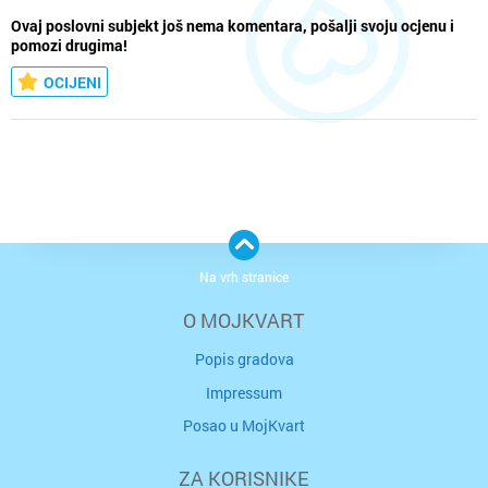
Ovaj poslovni subjekt još nema komentara, pošalji svoju ocjenu i
pomozi drugima!
OCIJENI
Na vrh stranice
O MOJKVART
Popis gradova
Impressum
Posao u MojKvart
ZA KORISNIKE