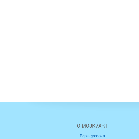
O MOJKVART
Popis gradova