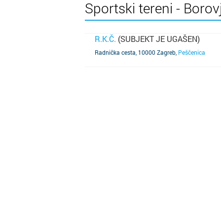
Sportski tereni - Borov
R.K.Č.
(SUBJEKT JE UGAŠEN)
SAZNAJ VIŠE
Radnička cesta, 10000 Zagreb
,
Peščenica