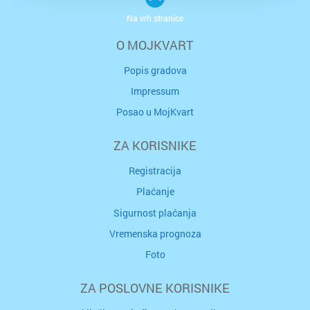
Na vrh stranice
O MOJKVART
Popis gradova
Impressum
Posao u MojKvart
ZA KORISNIKE
Registracija
Plaćanje
Sigurnost plaćanja
Vremenska prognoza
Foto
ZA POSLOVNE KORISNIKE