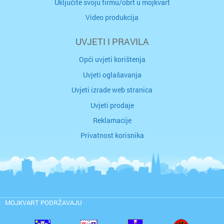
Uključite svoju firmu/obrt u mojkvart
Video produkcija
UVJETI I PRAVILA
Opći uvjeti korištenja
Uvjeti oglašavanja
Uvjeti izrade web stranica
Uvjeti prodaje
Reklamacije
Privatnost korisnika
MOJKVART PODRŽAVAJU