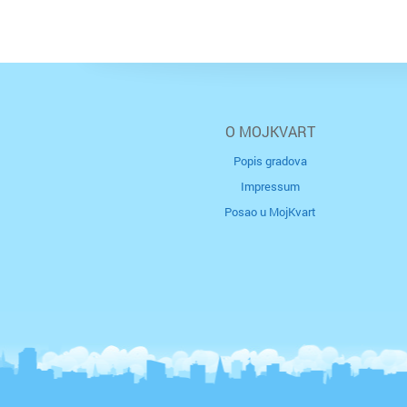
O MOJKVART
Popis gradova
Impressum
Posao u MojKvart