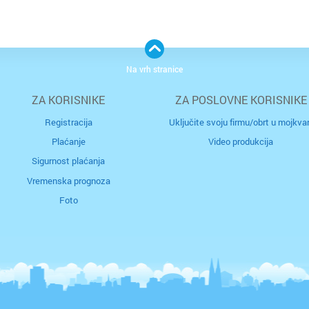
Na vrh stranice
ZA KORISNIKE
ZA POSLOVNE KORISNIKE
Registracija
Uključite svoju firmu/obrt u mojkvar
Plaćanje
Video produkcija
Sigurnost plaćanja
Vremenska prognoza
Foto