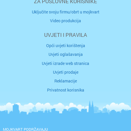
ZA POSLOVNE KORISNIKE
Uključite svoju firmu/obrt u mojkvart
Video produkcija
UVJETI I PRAVILA
Opći uvjeti korištenja
Uvjeti oglašavanja
Uvjeti izrade web stranica
Uvjeti prodaje
Reklamacije
Privatnost korisnika
MOJKVART PODRŽAVAJU