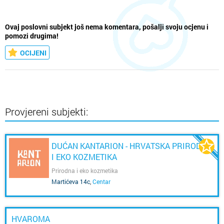
Ovaj poslovni subjekt još nema komentara, pošalji svoju ocjenu i
pomozi drugima!
OCIJENI
Provjereni subjekti:
DUĆAN KANTARION - HRVATSKA PRIRODNA
I EKO KOZMETIKA
Prirodna i eko kozmetika
Martićeva 14c
,
Centar
HVAROMA