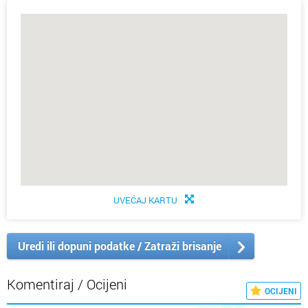
UVEĆAJ KARTU
Uredi ili dopuni podatke / Zatraži brisanje
Komentiraj / Ocijeni
OCIJENI