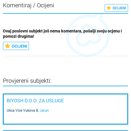
Komentiraj / Ocijeni
OCIJENI
Ovaj poslovni subjekt još nema komentara, pošalji svoju ocjenu i
pomozi drugima!
OCIJENI
Provjereni subjekti:
BIYOSH D.O.O. ZA USLUGE
Ulica Vice Vukova 8
,
Jarun