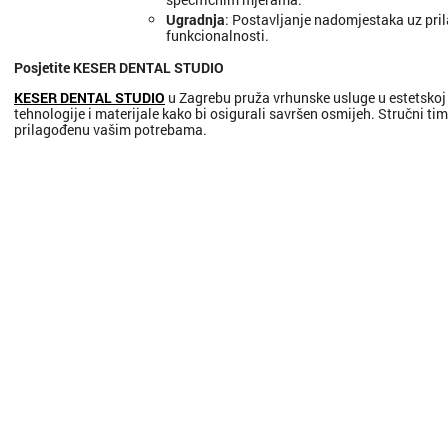
Ugradnja
: Postavljanje nadomjestaka uz pril
funkcionalnosti.
Posjetite KESER DENTAL STUDIO
KESER DENTAL STUDIO
u Zagrebu pruža vrhunske usluge u estetskoj s
tehnologije i materijale kako bi osigurali savršen osmijeh. Stručni tim
prilagođenu vašim potrebama.