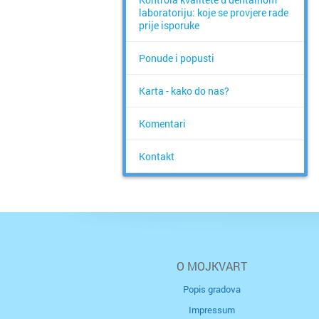
laboratoriju: koje se provjere rade
prije isporuke
Ponude i popusti
Karta - kako do nas?
Komentari
Kontakt
O MOJKVART
Popis gradova
Impressum