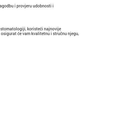
agodbu i provjeru udobnosti i
tomatologiji, koristeći najnovije
 osigurat će vam kvalitetnu i stručnu njegu,