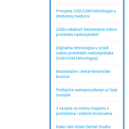
Primjena CAD/CAM tehnologije u
dentalnoj medicini
Zašto odabrati bezmetalne zubno
protetske nadomjestke?
Digitalna tehnologija u izradi
zubno protetskih nadomjestaka
(CAD-CAM tehnologija)
Bezmetalne i metal-keramičke
krunice
Podignite samopouzdanje uz lijep
osmijeh
3 savjeta za oralnu higijenu s
protezama i zubnim krunicama
Kako vam Keser Dental Studio