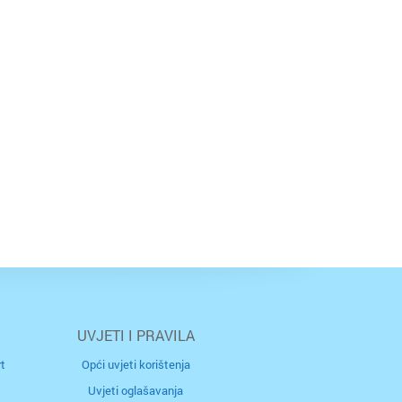
UVJETI I PRAVILA
t
Opći uvjeti korištenja
Uvjeti oglašavanja