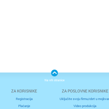
Na vrh stranice
ZA KORISNIKE
ZA POSLOVNE KORISNIKE
Registracija
Uključite svoju firmu/obrt u mojkvar
Plaćanje
Video produkcija