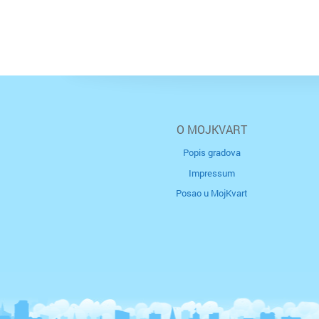
O MOJKVART
Popis gradova
Impressum
Posao u MojKvart