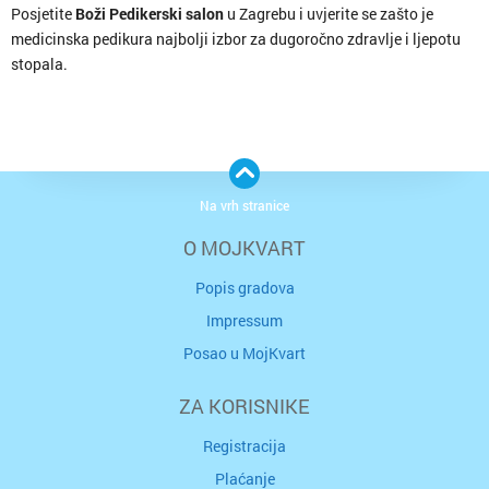
Posjetite
Boži Pedikerski salon
u Zagrebu i uvjerite se zašto je
medicinska pedikura najbolji izbor za dugoročno zdravlje i ljepotu
stopala.
Na vrh stranice
O MOJKVART
Popis gradova
Impressum
Posao u MojKvart
ZA KORISNIKE
Registracija
Plaćanje