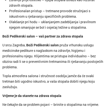
zdravih stopala.
Profesionalan pristup – tretmane provode stručnjaci s
iskustvom u rješavanju specifičnih problema.
Olakšanje pri hodu – uklanjanjem zadebljanja i pravilnom
njegom smanjuje se bol i osjećaj težine u stopalima.
Boži Pedikerski salon – vaš partner za zdrava stopala
U srcu Zagreba,
Boži Pedikerski salon
pruža vrhunsku uslugu
medicinske pedikure s naglaskom na zdravlje, higijenu i
profesionalnu njegu. Klijentima se pristupa individualno – bez
obzira radi li se o preventivnim tretmanima ili rješavanju postojećih
problema.
Topla atmosfera salona i stručnost osoblja jamče da će svaki
tretman biti ugodno iskustvo, a vaša stopala dobiti njegu koju
zaslužuju.
Vrijeme je da stanete na zdrava stopala
Ne čekajte da se problem pojavi – brinite o stopalima na vrijeme.