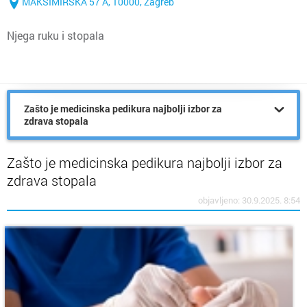
MAKSIMIRSKA 57 A, 10000, Zagreb
Njega ruku i stopala
Zašto je medicinska pedikura najbolji izbor za
zdrava stopala
Zašto je medicinska pedikura najbolji izbor za
zdrava stopala
objavljeno: 30.9.2025. 8:54