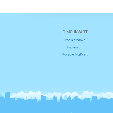
O MOJKVART
Popis gradova
Impressum
Posao u MojKvart