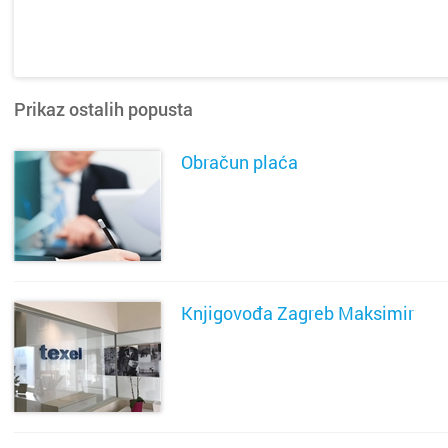
Prikaz ostalih popusta
Obračun plaća
SAZNAJ VIŠE
Knjigovođa Zagreb Maksimir
SAZNAJ VIŠE