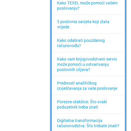
Kako TEXEL može pomoći vašem
poslovanju?
3 poslovna savjeta koji zlata
vrijede
Kako odabrati pouzdanog
računovođu?
Kako vam knjigovodstveni servis
može pomoći u ostvarivanju
poslovnih ciljeva?
Prednosti analitičkog
izvještavanja za vaše poslovanje
Porezne olakšice: Što svaki
poduzetnik treba znati
Digitalna transformacija
računovodstva: Što trebate znati?