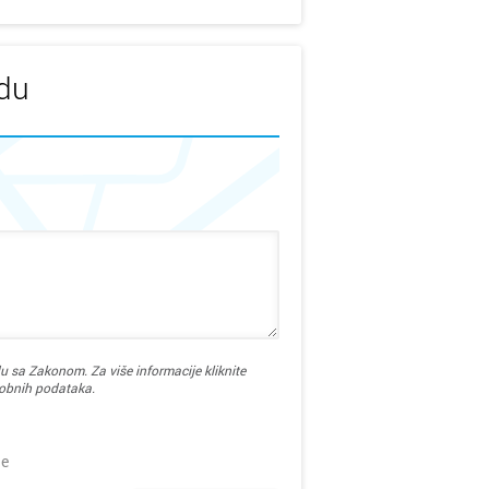
udu
u sa Zakonom. Za više informacije kliknite
sobnih podataka.
je