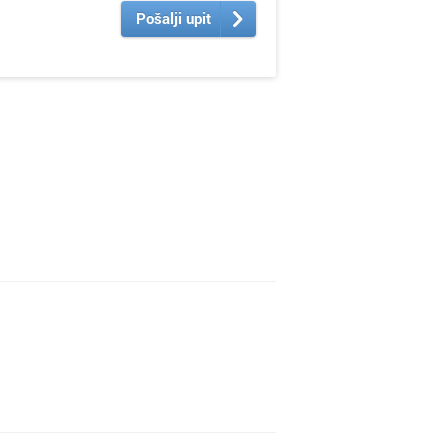
Pošalji upit