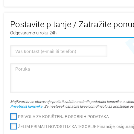
Postavite pitanje / Zatražite pon
Odgovaramo u roku 24h
MojKvart.hr se obavezuje pružati zaštitu osobnih podataka korisnika u sklad
Privatnost korisnika
. Za nastavak označite kvačicom Privolu za korištenje o
PRIVOLA ZA KORIŠTENJE OSOBNIH PODATAKA
ŽELIM PRIMATI NOVOSTI IZ KATEGORIJE Financije, osiguran