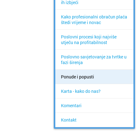
ih izbjeći
Kako profesionalni obračun plaća
štedi vrijeme i novac
Poslovni procesi koji najviše
utječu na profitabilnost
Poslovno savjetovanje za tvrtke u
fazi širenja
Ponude i popusti
Karta - kako do nas?
Komentari
Kontakt