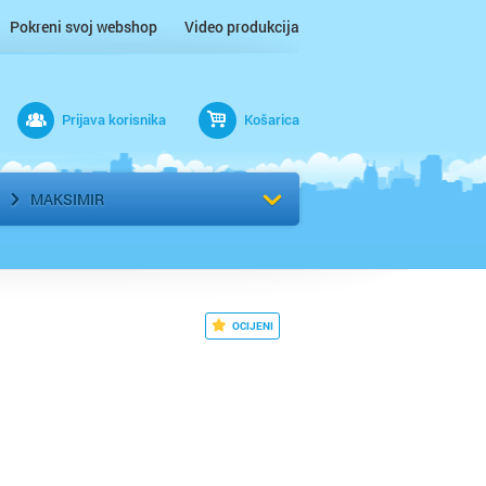
Pokreni svoj webshop
Video produkcija
Prijava korisnika
Košarica
rad
Odaberi kvart
MAKSIMIR
OCIJENI