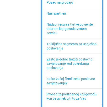
Posao na prodaju
Naši partneri
Nadzor resursa tvrtke povjerite
dobrom knjigovodstvenom
servisu
Tri ključna segmenta za uspješno
poslovanje
Zašto je dobro tražiti poslovno
savjetovanje kod pokretanja
poslovanja
Zašto vašoj firmi treba poslovno
savjetovanje?
Pronađite pouzdanog knjigovođu
koji će uvijek biti tu za Vas