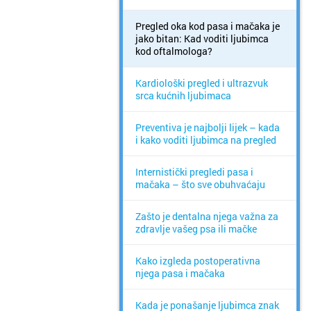
Pregled oka kod pasa i mačaka je
jako bitan: Kad voditi ljubimca
kod oftalmologa?
Kardiološki pregled i ultrazvuk
srca kućnih ljubimaca
Preventiva je najbolji lijek – kada
i kako voditi ljubimca na pregled
Internistički pregledi pasa i
mačaka – što sve obuhvaćaju
Zašto je dentalna njega važna za
zdravlje vašeg psa ili mačke
Kako izgleda postoperativna
njega pasa i mačaka
Kada je ponašanje ljubimca znak