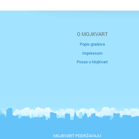
O MOJKVART
Popis gradova
Impressum
Posao u MojKvart
MOJKVART PODRŽAVAJU