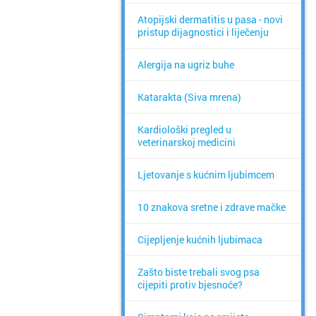
Atopijski dermatitis u pasa - novi
pristup dijagnostici i liječenju
Alergija na ugriz buhe
Katarakta (Siva mrena)
Kardiološki pregled u
veterinarskoj medicini
Ljetovanje s kućnim ljubimcem
10 znakova sretne i zdrave mačke
Cijepljenje kućnih ljubimaca
Zašto biste trebali svog psa
cijepiti protiv bjesnoće?