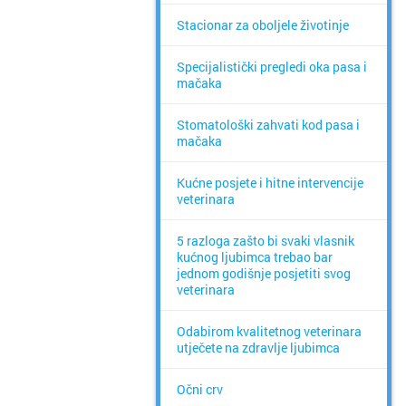
Stacionar za oboljele životinje
Specijalistički pregledi oka pasa i
mačaka
Stomatološki zahvati kod pasa i
mačaka
Kućne posjete i hitne intervencije
veterinara
5 razloga zašto bi svaki vlasnik
kućnog ljubimca trebao bar
jednom godišnje posjetiti svog
veterinara
Odabirom kvalitetnog veterinara
utječete na zdravlje ljubimca
Očni crv