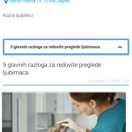
Matije Ivanića 19, 10 000 Zagreb
Kućni ljubimci
5 glavnih razloga za redovite preglede ljubimaca
5 glavnih razloga za redovite preglede
ljubimaca
objavljeno: 3.3.2023. 9:25