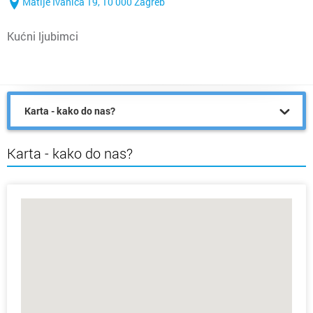
Matije Ivanića 19, 10 000 Zagreb
Kućni ljubimci
Karta - kako do nas?
Karta - kako do nas?