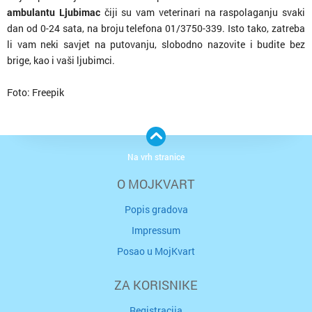
ambulantu Ljubimac
čiji su vam veterinari na raspolaganju svaki
dan od 0-24 sata, na broju telefona 01/3750-339. Isto tako, zatreba
li vam neki savjet na putovanju, slobodno nazovite i budite bez
brige, kao i vaši ljubimci.
Foto: Freepik
Na vrh stranice
O MOJKVART
Popis gradova
Impressum
Posao u MojKvart
ZA KORISNIKE
Registracija