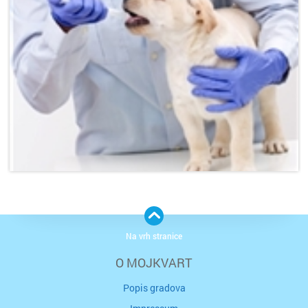
Na vrh stranice
O MOJKVART
Popis gradova