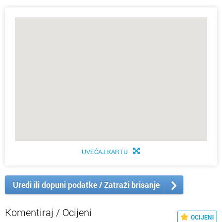
UVEĆAJ KARTU
Uredi ili dopuni podatke / Zatraži brisanje
Komentiraj / Ocijeni
OCIJENI