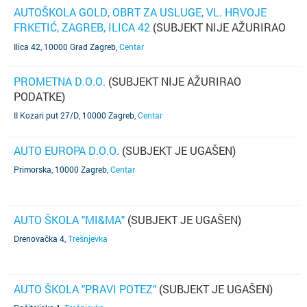
AUTOŠKOLA GOLD, OBRT ZA USLUGE, VL. HRVOJE
FRKETIĆ, ZAGREB, ILICA 42
(SUBJEKT NIJE AŽURIRAO
PODATKE)
Ilica 42, 10000 Grad Zagreb
,
Centar
PROMETNA D.O.O.
(SUBJEKT NIJE AŽURIRAO
PODATKE)
II Kozari put 27/D, 10000 Zagreb
,
Centar
AUTO EUROPA D.O.O.
(SUBJEKT JE UGAŠEN)
Primorska, 10000 Zagreb
,
Centar
AUTO ŠKOLA "MI&MA"
(SUBJEKT JE UGAŠEN)
Drenovačka 4
,
Trešnjevka
AUTO ŠKOLA "PRAVI POTEZ"
(SUBJEKT JE UGAŠEN)