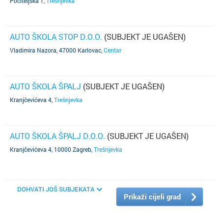
Počiteljska 1
,
Trešnjevka
AUTO ŠKOLA STOP D.O.O.
(SUBJEKT JE UGAŠEN)
Vladimira Nazora, 47000 Karlovac
,
Centar
AUTO ŠKOLA ŠPALJ
(SUBJEKT JE UGAŠEN)
Kranjčevićeva 4
,
Trešnjevka
AUTO ŠKOLA ŠPALJ D.O.O.
(SUBJEKT JE UGAŠEN)
Kranjčevićeva 4, 10000 Zagreb
,
Trešnjevka
DOHVATI JOŠ SUBJEKATA
Prikaži cijeli grad