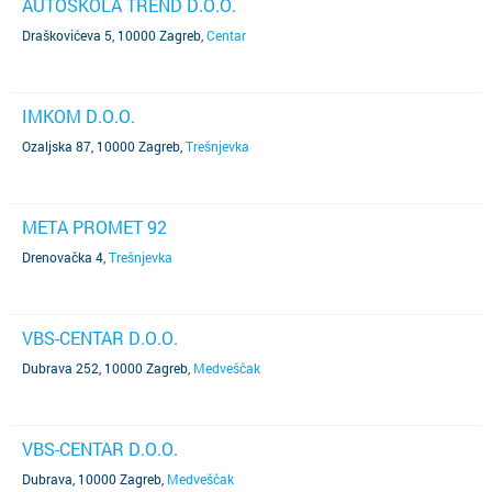
AUTOŠKOLA TREND D.O.O.
Draškovićeva 5, 10000 Zagreb
,
Centar
IMKOM D.O.O.
Ozaljska 87, 10000 Zagreb
,
Trešnjevka
META PROMET 92
Drenovačka 4
,
Trešnjevka
VBS-CENTAR D.O.O.
Dubrava 252, 10000 Zagreb
,
Medveščak
VBS-CENTAR D.O.O.
Dubrava, 10000 Zagreb
,
Medveščak