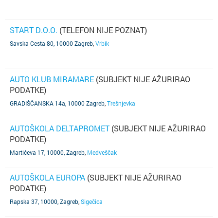
START D.O.O.
(TELEFON NIJE POZNAT)
Savska Cesta 80, 10000 Zagreb
,
Vrbik
AUTO KLUB MIRAMARE
(SUBJEKT NIJE AŽURIRAO
PODATKE)
GRADIŠČANSKA 14a, 10000 Zagreb
,
Trešnjevka
AUTOŠKOLA DELTAPROMET
(SUBJEKT NIJE AŽURIRAO
PODATKE)
Martićeva 17, 10000, Zagreb
,
Medveščak
AUTOŠKOLA EUROPA
(SUBJEKT NIJE AŽURIRAO
PODATKE)
Rapska 37, 10000, Zagreb
,
Sigečica