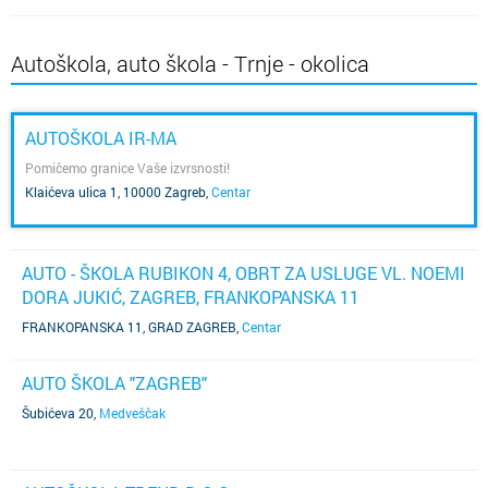
Autoškola, auto škola - Trnje - okolica
AUTOŠKOLA IR-MA
Pomičemo granice Vaše izvrsnosti!
Klaićeva ulica 1, 10000 Zagreb
,
Centar
AUTO - ŠKOLA RUBIKON 4, OBRT ZA USLUGE VL. NOEMI
DORA JUKIĆ, ZAGREB, FRANKOPANSKA 11
FRANKOPANSKA 11, GRAD ZAGREB
,
Centar
AUTO ŠKOLA "ZAGREB"
Šubićeva 20
,
Medveščak