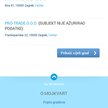
Ilica 61, 10000 Zagreb
,
Centar
PRO-TRADE D.O.O.
(SUBJEKT NIJE AŽURIRAO
PODATKE)
Frankopanska 22, 10000 Zagreb
,
Centar
Prikaži cijeli grad
Na vrh stranice
O MOJKVART
Popis gradova