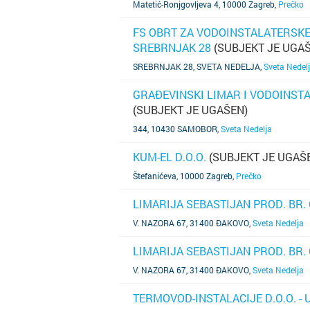
Matetić-Ronjgovljeva 4, 10000 Zagreb
,
Prečko
FS OBRT ZA VODOINSTALATERSKE 
SREBRNJAK 28
(SUBJEKT JE UGA
SAZNAJ VIŠE
SREBRNJAK 28, SVETA NEDELJA
,
Sveta Nedel
GRAĐEVINSKI LIMAR I VODOINSTAL
(SUBJEKT JE UGAŠEN)
SAZNAJ VIŠE
344, 10430 SAMOBOR
,
Sveta Nedelja
KUM-EL D.O.O.
(SUBJEKT JE UGAŠ
SAZNAJ VIŠE
Štefanićeva, 10000 Zagreb
,
Prečko
LIMARIJA SEBASTIJAN PROD. BR. 
SAZNAJ VIŠE
V. NAZORA 67, 31400 ĐAKOVO
,
Sveta Nedelja
LIMARIJA SEBASTIJAN PROD. BR. 
SAZNAJ VIŠE
V. NAZORA 67, 31400 ĐAKOVO
,
Sveta Nedelja
TERMOVOD-INSTALACIJE D.O.O. - 
SAZNAJ VIŠE