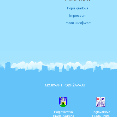
Popis gradova
Impressum
Posao u MojKvart
MOJKVART PODRŽAVAJU
Poglavarstvo
Poglavarstvo
Grada Zagreba
Grada Splita