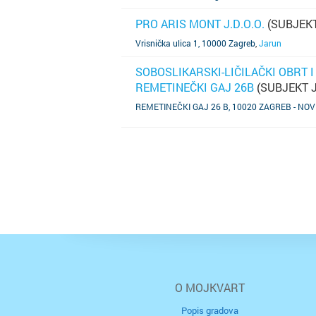
PRO ARIS MONT J.D.O.O.
(SUBJEKT
SAZNAJ VIŠE
Vrisnička ulica 1, 10000 Zagreb
,
Jarun
SOBOSLIKARSKI-LIČILAČKI OBRT I
REMETINEČKI GAJ 26B
(SUBJEKT 
SAZNAJ VIŠE
REMETINEČKI GAJ 26 B, 10020 ZAGREB - NOV
O MOJKVART
Popis gradova