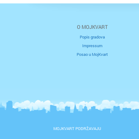
O MOJKVART
Popis gradova
Impressum
Posao u MojKvart
MOJKVART PODRŽAVAJU