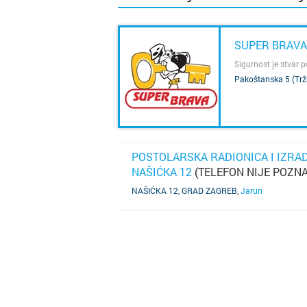
SUPER BRAVA
Sigurnost je stvar p
Pakoštanska 5 (Trž
SAZNAJ VIŠE
POSTOLARSKA RADIONICA I IZRAD
NAŠIĆKA 12
(TELEFON NIJE POZNA
SAZNAJ VIŠE
NAŠIĆKA 12, GRAD ZAGREB
,
Jarun