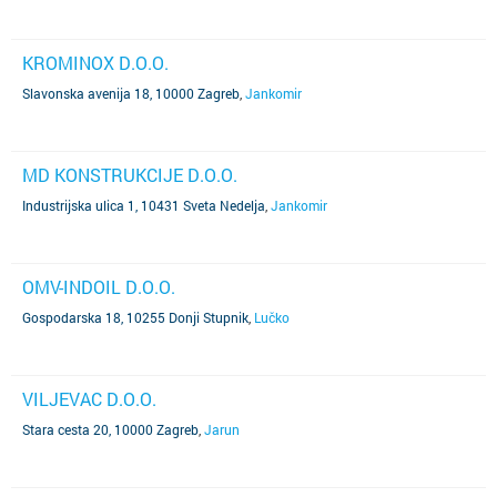
KROMINOX D.O.O.
Slavonska avenija 18, 10000 Zagreb
,
Jankomir
MD KONSTRUKCIJE D.O.O.
Industrijska ulica 1, 10431 Sveta Nedelja
,
Jankomir
OMV-INDOIL D.O.O.
Gospodarska 18, 10255 Donji Stupnik
,
Lučko
VILJEVAC D.O.O.
Stara cesta 20, 10000 Zagreb
,
Jarun