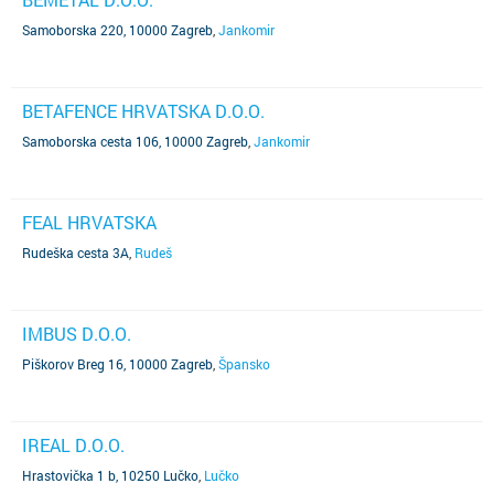
Samoborska 220, 10000 Zagreb
,
Jankomir
BETAFENCE HRVATSKA D.O.O.
Samoborska cesta 106, 10000 Zagreb
,
Jankomir
FEAL HRVATSKA
Rudeška cesta 3A
,
Rudeš
IMBUS D.O.O.
Piškorov Breg 16, 10000 Zagreb
,
Špansko
IREAL D.O.O.
Hrastovička 1 b, 10250 Lučko
,
Lučko