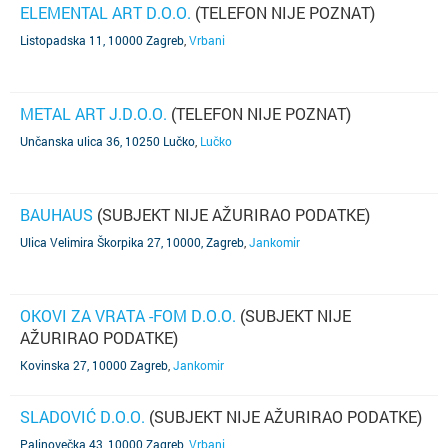
ELEMENTAL ART D.O.O.
(TELEFON NIJE POZNAT)
Listopadska 11, 10000 Zagreb
,
Vrbani
METAL ART J.D.O.O.
(TELEFON NIJE POZNAT)
Unčanska ulica 36, 10250 Lučko
,
Lučko
BAUHAUS
(SUBJEKT NIJE AŽURIRAO PODATKE)
Ulica Velimira Škorpika 27, 10000, Zagreb
,
Jankomir
OKOVI ZA VRATA -FOM D.O.O.
(SUBJEKT NIJE
AŽURIRAO PODATKE)
Kovinska 27, 10000 Zagreb
,
Jankomir
SLADOVIĆ D.O.O.
(SUBJEKT NIJE AŽURIRAO PODATKE)
Palinovečka 43, 10000 Zagreb
,
Vrbani