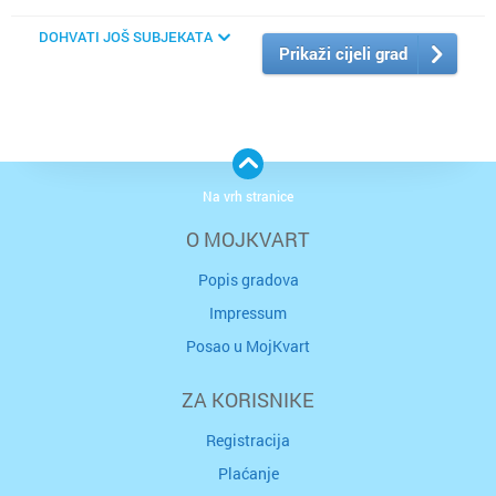
DOHVATI JOŠ SUBJEKATA
Prikaži cijeli grad
Na vrh stranice
O MOJKVART
Popis gradova
Impressum
Posao u MojKvart
ZA KORISNIKE
Registracija
Plaćanje